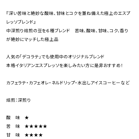
『深い苦味と絶妙な酸味、甘味とコクを兼ね備えた極上のエスプ
レッソブレンド』
中深煎り焙煎の豆を６種ブレンド 苦味、酸味、甘味、コク、香り
が絶妙にマッチした極上品
人気の「デコラテ」でも使用中のオリジナルブレンド
本格イタリアンエスプレッソを楽しみたい方に是非おすすめ！
カフェラテ・カフェオレ・ネルドリップ・水出しアイスコーヒーなど
焙煎：深煎り
酸 味 ★
苦 味 ★★★★★
甘 味 ★★★★