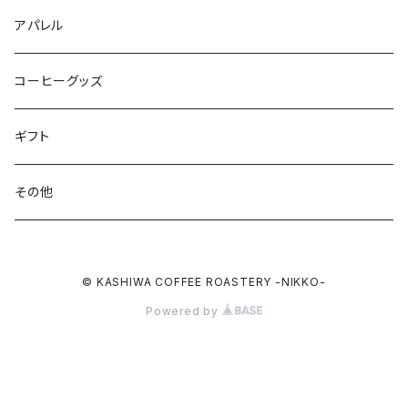
オリジナルブレンド
アパレル
シングルオリジン
コーヒーグッズ
ドリップバッグ
ギフト
その他
© KASHIWA COFFEE ROASTERY -NIKKO-
Powered by