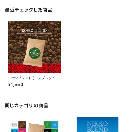
最近チェックした商品
ロッソブレンド (エスプレッソ推
奨) [ 深煎り ]
¥1,550
同じカテゴリの商品