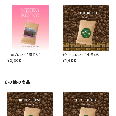
日光ブレンド [ 深煎り ]
ビターブレンド [ 中深煎り ]
¥2,200
¥1,600
その他の商品