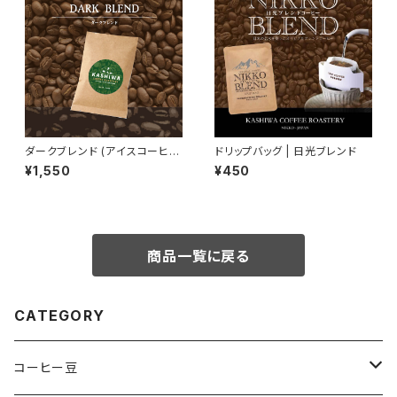
ダークブレンド (アイスコーヒー
ドリップバッグ | 日光ブレンド
推奨) [ 極深煎り ]
¥1,550
¥450
商品一覧に戻る
CATEGORY
コーヒー豆