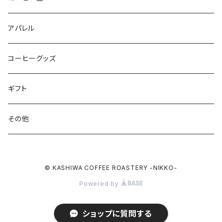
オリジナルブレンド
アパレル
シングルオリジン
コーヒーグッズ
ドリップバッグ
ギフト
その他
© KASHIWA COFFEE ROASTERY -NIKKO-
Powered by
ショップに質問する