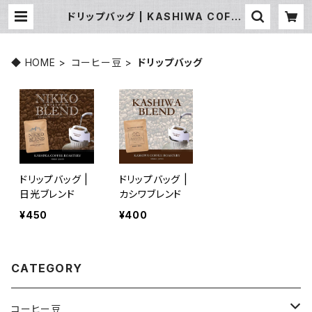
ドリップバッグ | KASHIWA COFFE
E ROASTERY -NIKKO-
◆ HOME
コーヒー豆
ドリップバッグ
ドリップバッグ |
ドリップバッグ |
日光ブレンド
カシワブレンド
¥450
¥400
CATEGORY
コーヒー豆