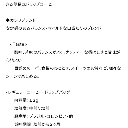
きる簡易式ドリップコーヒー
◆カシワブレンド
安定感のあるバランス・マイルドな口当たりのブレンド
<Taste>
酸味、苦味のバランスがよく、ナッティーな香ばしさと甘味が
心地よい
目覚めの一杯、食後のひととき、スイーツのお供など、様々な
シーンで楽しめる。
・レギュラーコーヒー ドリップバッグ
内容量：１２g
焙煎度：中煎り焙煎
原産地：ブラジル・コロンビア・他
賞味期限：焙煎から２ヶ月