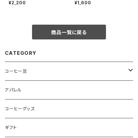
¥2,200
¥1,600
商品一覧に戻る
CATEGORY
コーヒー豆
オリジナルブレンド
アパレル
シングルオリジン
コーヒーグッズ
ドリップバッグ
ギフト