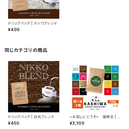
ドリップバッグ | カシワブレンド
¥400
同じカテゴリの商品
ドリップバッグ | 日光ブレンド
<お試しにどうぞ> 珈琲豆 | 選
べる２種 150g ×2
¥450
¥3,100