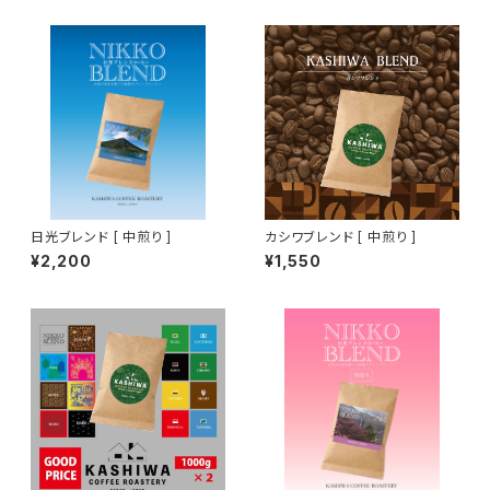
日光ブレンド [ 中煎り ]
カシワブレンド [ 中煎り ]
¥2,200
¥1,550