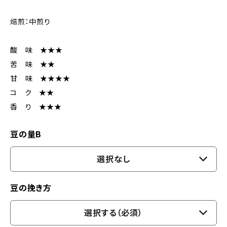
焙煎：中煎り
酸 味 ★★★
苦 味 ★★
甘 味 ★★★★
コ ク ★★
香 り ★★★
豆の量B
選択なし
豆の挽き方
選択する（必須）