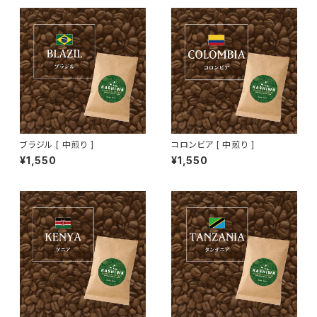
ブラジル [ 中煎り ]
コロンビア [ 中煎り ]
¥1,550
¥1,550