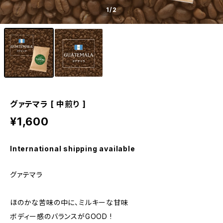
1
/2
グァテマラ [ 中煎り ]
¥1,600
International shipping available
グァテマラ
ほのかな苦味の中に、ミルキーな甘味
ボディー感のバランスがGOOD !