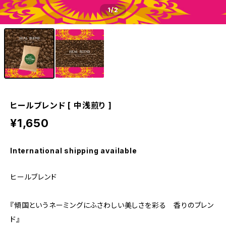
1
/2
ヒールブレンド [ 中浅煎り ]
¥1,650
International shipping available
ヒールブレンド
『傾国というネーミングにふさわしい美しさを彩る 香りのブレン
ド』