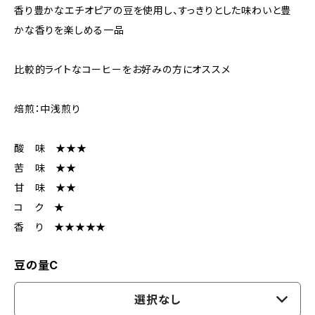
香り豊かなエチオピアの豆を使用し、すっきりとした味わいと豊
かな香りを楽しめる一品
比較的ライトなコーヒーをお好みの方にオススメ
焙煎：中浅煎り
酸 味 ★★★
苦 味 ★★
甘 味 ★★
コ ク ★
香 り ★★★★★
豆の量C
選択なし