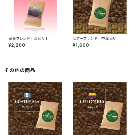
日光ブレンド [ 深煎り ]
ビターブレンド [ 中深煎り ]
¥2,200
¥1,600
その他の商品