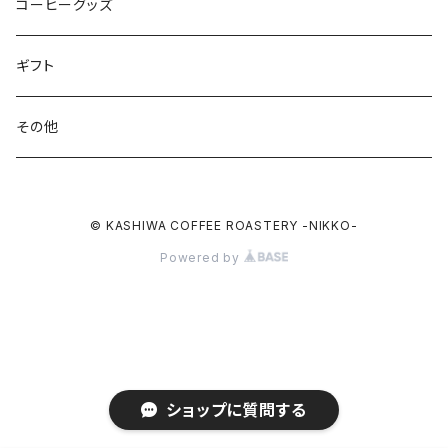
シングルオリジン
コーヒーグッズ
ドリップバッグ
ギフト
その他
© KASHIWA COFFEE ROASTERY -NIKKO-
Powered by
ショップに質問する